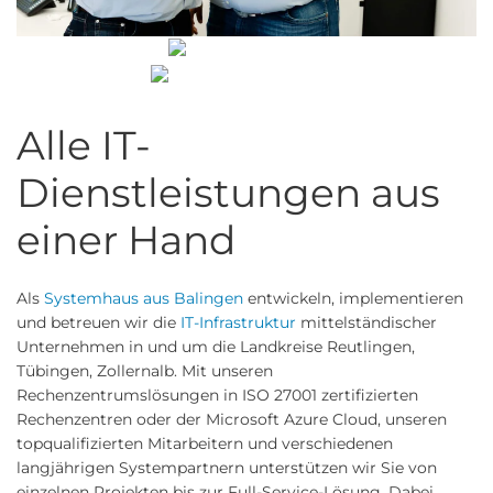
Alle IT-
Dienstleistungen aus
einer Hand
Als
Systemhaus aus Balingen
entwickeln, implementieren
und betreuen wir die
IT-Infrastruktur
mittelständischer
Unternehmen in und um die Landkreise Reutlingen,
Tübingen, Zollernalb. Mit unseren
Rechenzentrumslösungen in ISO 27001 zertifizierten
Rechenzentren oder der Microsoft Azure Cloud,
unseren
topqualifizierten Mitarbeitern und verschiedenen
langjährigen Systempartnern unterstützen wir Sie von
einzelnen Projekten bis zur Full-Service-Lösung. Dabei