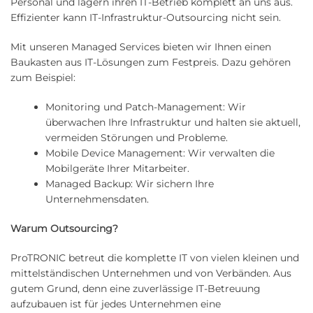
Personal und lagern ihren IT-Betrieb komplett an uns aus.
Effizienter kann IT-Infrastruktur-Outsourcing nicht sein.
Mit unseren Managed Services bieten wir Ihnen einen
Baukasten aus IT-Lösungen zum Festpreis. Dazu gehören
zum Beispiel:
Monitoring und Patch-Management: Wir
überwachen Ihre Infrastruktur und halten sie aktuell,
vermeiden Störungen und Probleme.
Mobile Device Management: Wir verwalten die
Mobilgeräte Ihrer Mitarbeiter.
Managed Backup: Wir sichern Ihre
Unternehmensdaten.
Warum Outsourcing?
ProTRONIC betreut die komplette IT von vielen kleinen und
mittelständischen Unternehmen und von Verbänden. Aus
gutem Grund, denn eine zuverlässige IT-Betreuung
aufzubauen ist für jedes Unternehmen eine