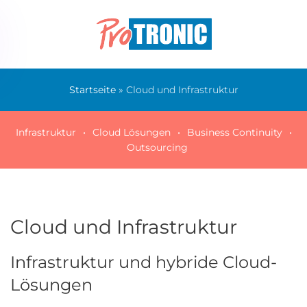
Skip to main content
Startseite
»
Cloud und Infrastruktur
Infrastruktur
Cloud Lösungen
Business Continuity
Outsourcing
Cloud und Infrastruktur
Infrastruktur und hybride Cloud-
Lösungen